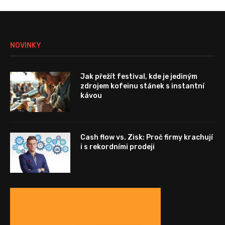
NOVINKY
Jak přežít festival, kde je jediným
zdrojem kofeinu stánek s instantní
kávou
Cash flow vs. Zisk: Proč firmy krachují
i s rekordními prodeji