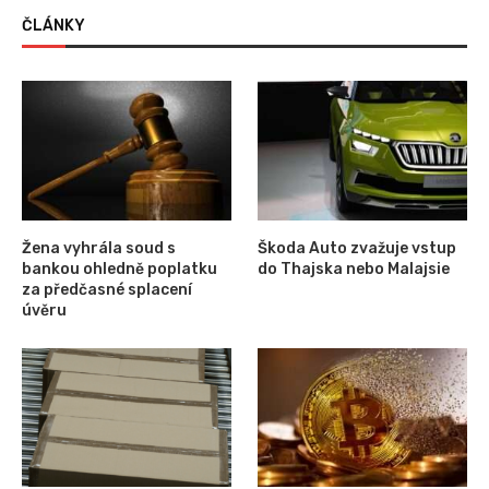
ČLÁNKY
Žena vyhrála soud s
Škoda Auto zvažuje vstup
bankou ohledně poplatku
do Thajska nebo Malajsie
za předčasné splacení
úvěru