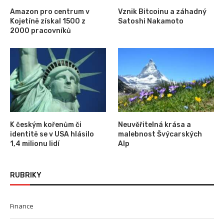
Amazon pro centrum v
Vznik Bitcoinu a záhadný
Kojetíně získal 1500 z
Satoshi Nakamoto
2000 pracovníků
K českým kořenům či
Neuvěřitelná krása a
identitě se v USA hlásilo
malebnost Švýcarských
1,4 milionu lidí
Alp
RUBRIKY
Finance