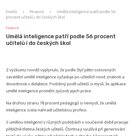
Domů
Finance
Umělá inteligence patří podle 56
procent učitelů i do českých škol
Finance
Umělá inteligence patří podle 56 procent
učitelů i do českých škol
Z výzkumu rovněž vyplynulo, že podle čtyř pětin oslovených
zavádění umělé inteligence vyžaduje po učitelích nové znalosti a
dovednosti v didaktice. Podobný podíl učitelů si myslí, že aplikace
umělé inteligence promění způsob jejich práce.
Na druhou stranu 78 procent pedagogů si nemyslí, že umělá
inteligence zcela nahradí učitelskou profesi.
S umělou inteligencí v různých podobách v současné době pracuje
přibližně třetina českých učitelů. Čtvrtina ji využívá při generování