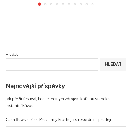
Hledat
HLEDAT
Nejnovější příspěvky
Jak přežít festival, kde je jediným zdrojem kofeinu stánek s
instantní kávou
Cash flow vs. Zisk: Proč firmy krachují i s rekordními prodeji