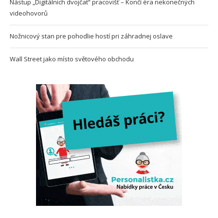
Nástup „Digitálních dvojčat“ pracovišť – Končí éra nekonečných
videohovorů
Nožnicový stan pre pohodlie hostí pri záhradnej oslave
Wall Street jako místo světového obchodu