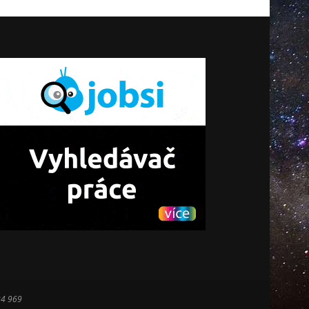
34 969