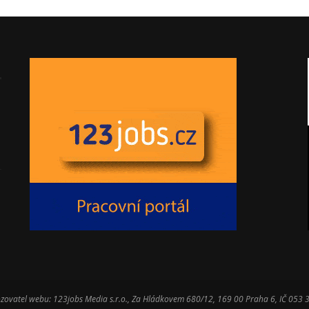
zovatel webu: 123jobs Media s.r.o., Za Hládkovem 680/12, 169 00 Praha 6, IČ 053 