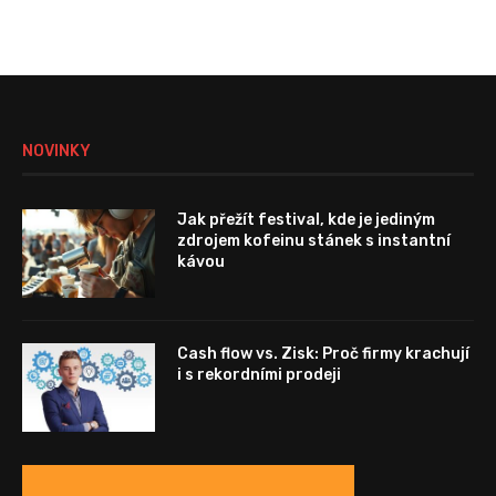
NOVINKY
Jak přežít festival, kde je jediným
zdrojem kofeinu stánek s instantní
kávou
Cash flow vs. Zisk: Proč firmy krachují
i s rekordními prodeji