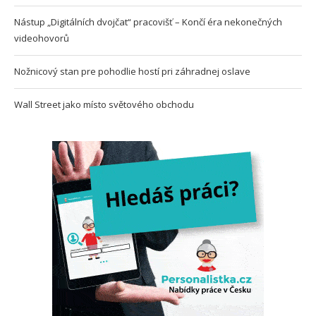
Nástup „Digitálních dvojčat“ pracovišť – Končí éra nekonečných
videohovorů
Nožnicový stan pre pohodlie hostí pri záhradnej oslave
Wall Street jako místo světového obchodu