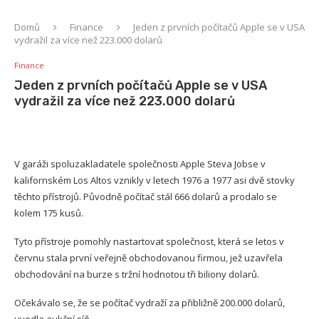
Domů
Finance
Jeden z prvních počítačů Apple se v USA
vydražil za více než 223.000 dolarů
Finance
Jeden z prvních počítačů Apple se v USA
vydražil za více než 223.000 dolarů
V garáži spoluzakladatele společnosti Apple Steva Jobse v
kalifornském Los Altos vznikly v letech 1976 a 1977 asi dvě stovky
těchto přístrojů. Původně počítač stál 666 dolarů a prodalo se
kolem 175 kusů.
Tyto přístroje pomohly nastartovat společnost, která se letos v
červnu stala první veřejně obchodovanou firmou, jež uzavřela
obchodování na burze s tržní hodnotou tři biliony dolarů.
Očekávalo se, že se počítač vydraží za přibližně 200.000 dolarů,