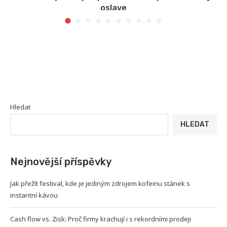
oslave
Hledat
HLEDAT
Nejnovější příspěvky
Jak přežít festival, kde je jediným zdrojem kofeinu stánek s
instantní kávou
Cash flow vs. Zisk: Proč firmy krachují i s rekordními prodeji