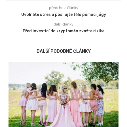
předchozí články
Uvolněte stres a posilujte tělo pomocí jógy
další články
Před investicí do kryptoměn zvažte rizika
DALŠÍ PODOBNÉ ČLÁNKY