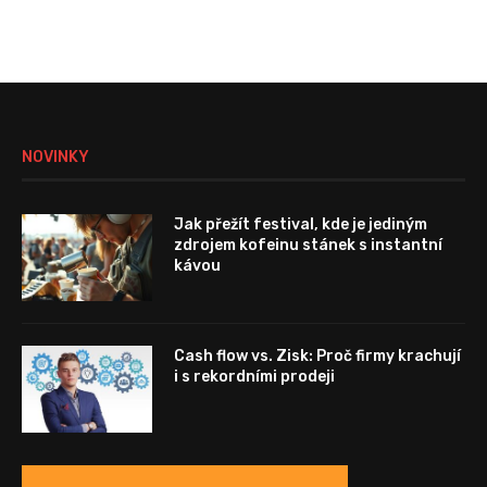
NOVINKY
Jak přežít festival, kde je jediným
zdrojem kofeinu stánek s instantní
kávou
Cash flow vs. Zisk: Proč firmy krachují
i s rekordními prodeji