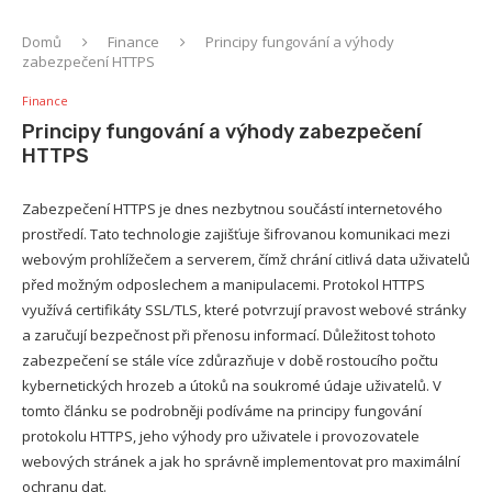
Domů
Finance
Principy fungování a výhody
zabezpečení HTTPS
Finance
Principy fungování a výhody zabezpečení
HTTPS
Zabezpečení HTTPS je dnes nezbytnou součástí internetového
prostředí. Tato technologie zajišťuje šifrovanou komunikaci mezi
webovým prohlížečem a serverem, čímž chrání citlivá data uživatelů
před možným odposlechem a manipulacemi. Protokol HTTPS
využívá certifikáty SSL/TLS, které potvrzují pravost webové stránky
a zaručují bezpečnost při přenosu informací. Důležitost tohoto
zabezpečení se stále více zdůrazňuje v době rostoucího počtu
kybernetických hrozeb a útoků na soukromé údaje uživatelů. V
tomto článku se podrobněji podíváme na principy fungování
protokolu HTTPS, jeho výhody pro uživatele i provozovatele
webových stránek a jak ho správně implementovat pro maximální
ochranu dat.