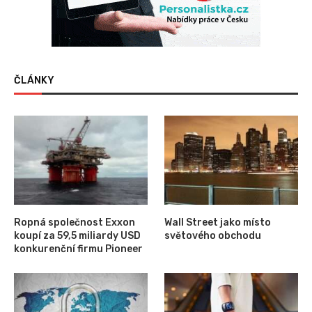
ČLÁNKY
Ropná společnost Exxon
Wall Street jako místo
koupí za 59,5 miliardy USD
světového obchodu
konkurenční firmu Pioneer