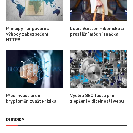
Principy fungování a
Louis Vuitton – ikonická a
výhody zabezpečení
prestižní módní značka
HTTPS
Před investicí do
Využití SEO testu pro
kryptoměn zvažte rizika
zlepšení viditelnosti webu
RUBRIKY