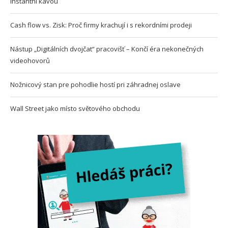
instantní kávou
Cash flow vs. Zisk: Proč firmy krachují i s rekordními prodeji
Nástup „Digitálních dvojčat“ pracovišť – Končí éra nekonečných
videohovorů
Nožnicový stan pre pohodlie hostí pri záhradnej oslave
Wall Street jako místo světového obchodu