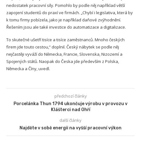
nedostatek pracovní síly. Pomohlo by podle něj například větší
zapojení studentů do praxí ve firmách. „Chybí i legislativa, která by
k tomu firmy pobízela, jako je například daňové zvýhodnění.
Řešením jsou ale také investice do automatizace a digitalizace.
To skutečné ušetří tisíce a tisíce zaměstnanců. Mnoho českých
firem jde touto cestou,“ doplnil. Český nábytek se podle něj
nejčastěji vyváží do Německa, Francie, Slovenska, Nizozemí a
Spojených států. Naopak do Česka jde především z Polska,
Německa a Číny, uvedl.
předchozí články
Porcelánka Thun 1794 ukončuje výrobu v provozu v
Klášterci nad Ohří
další články
Najděte v sobě energii na vyšší pracovní výkon