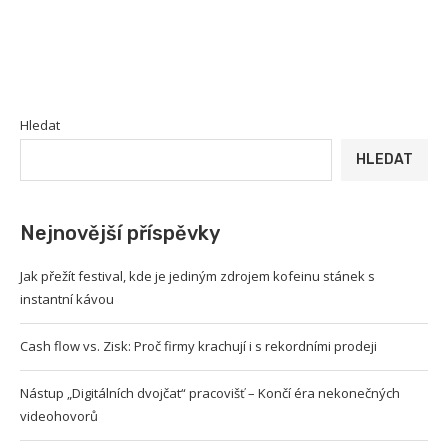
Hledat
HLEDAT
Nejnovější příspěvky
Jak přežít festival, kde je jediným zdrojem kofeinu stánek s
instantní kávou
Cash flow vs. Zisk: Proč firmy krachují i s rekordními prodeji
Nástup „Digitálních dvojčat“ pracovišť – Končí éra nekonečných
videohovorů