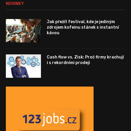
NOVINKY
Jak přežít festival, kde je jediným
zdrojem kofeinu stánek s instantní
kávou
Cash flow vs. Zisk: Proč firmy krachují
i s rekordními prodeji