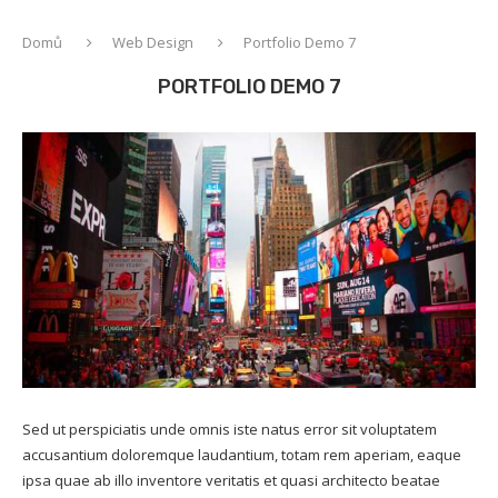
Domů
Web Design
Portfolio Demo 7
PORTFOLIO DEMO 7
Sed ut perspiciatis unde omnis iste natus error sit voluptatem
accusantium doloremque laudantium, totam rem aperiam, eaque
ipsa quae ab illo inventore veritatis et quasi architecto beatae