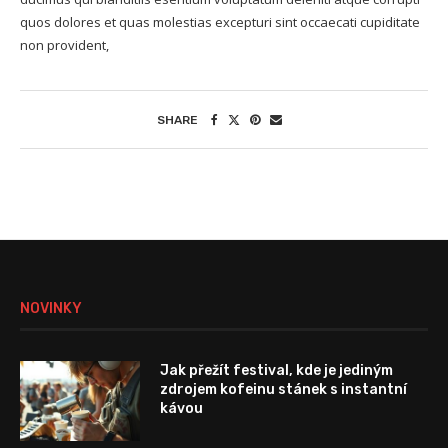
quos dolores et quas molestias excepturi sint occaecati cupiditate
non provident,
SHARE
NOVINKY
Jak přežít festival, kde je jediným
zdrojem kofeinu stánek s instantní
kávou