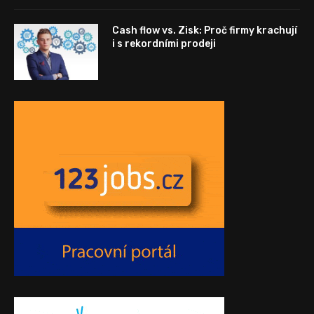
Cash flow vs. Zisk: Proč firmy krachují
i s rekordními prodeji